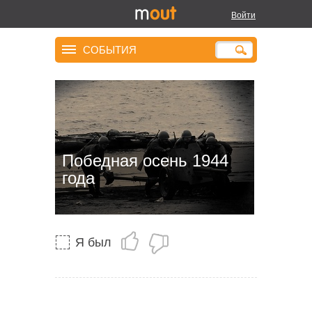
Войти
СОБЫТИЯ
Победная осень 1944
года
Я был