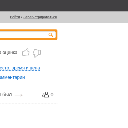
/
Войти
Зарегистрироваться
 оценка
есто, время и цена
омментарии
Я был
0