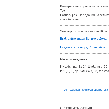
Вам предстоит пройти испытания 
Трон.
Разнообразные задания на велико
способностей.
Участвуют команды старше 16 лет в
Выбирайте знамя Великого Дома
.
Подавайте заявку до 13 октября.
Место проведения:
ИИЦ филиал № 24, Шабалина, 59, т
ИИЦ ЦГБ, пр. Кольский, 93, тел./фа
Центральная городская библиотека
Оставить отзыв