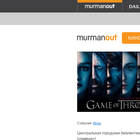
КИН
События:
Игра
.
Центральная городская библиотека
пламени»!