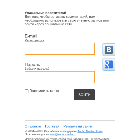
Уважаемые посетители!
Для того, чтобы оставить комментарий, вам
необходимо использовать свою учетную запись или
войти через социальные сети.
E-mail
Регистрация
Пароль
Забыли пароль?
Запомнить меня
О проекте
Гостевая
Реклама на сайте
© 2004—2026 Разработка и поддержка
Arctic Media Group
По всем вопросам
info@arcticmedia.ru
Использование контента сайта (его наполнения), в любом виде,