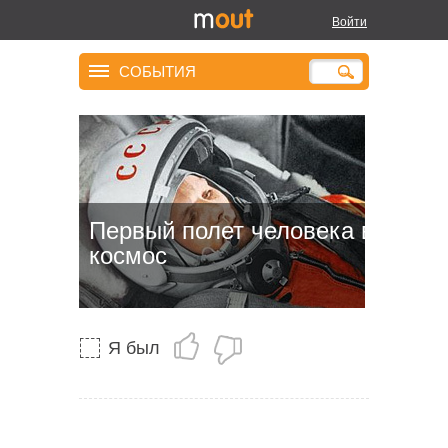
Войти
СОБЫТИЯ
Первый полет человека в
космос
Я был