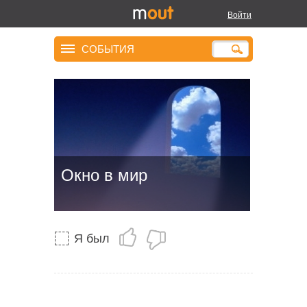
Войти
СОБЫТИЯ
Окно в мир
Я был