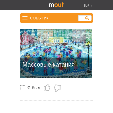
Войти
СОБЫТИЯ
Массовые катания
Я был