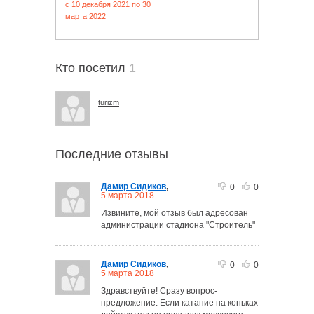
c 10 декабря 2021 по 30
марта 2022
Кто посетил
1
turizm
Последние отзывы
Дамир Сидиков
,
0
0
5 марта 2018
Извините, мой отзыв был адресован
администрации стадиона "Строитель"
Дамир Сидиков
,
0
0
5 марта 2018
Здравствуйте! Сразу вопрос-
предложение: Если катание на коньках