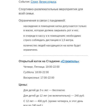
События:
Спорт
,
Вечер отдыха
.
Спортивно-развлекательные мероприятия для
всей семьи.
Ограничения в связи с пандемией:
нахождение в помещение катка допускается только
в маске, которая должна закрывать рот и нос.
в очереди в кассу и в помещениях необходимо
строго соблюдать дистанцию в 1,5 метра.
количество людей находящихся на катке будет
ограничено.
Открытый каток на Стадионе
«Строитель»
:
Четверг, Пятница: 19:00-22:00
Суббота: 18:00-22:00
Воскресенье: 17:00-22:00
Цены:
Для детей до 3-х лет — бесплатно
Для детей до 12 лет (не включительно) — 240 руб.
С 12 лет — 400 руб.
(кроме четверга, в этот день
все по 240 руб.)