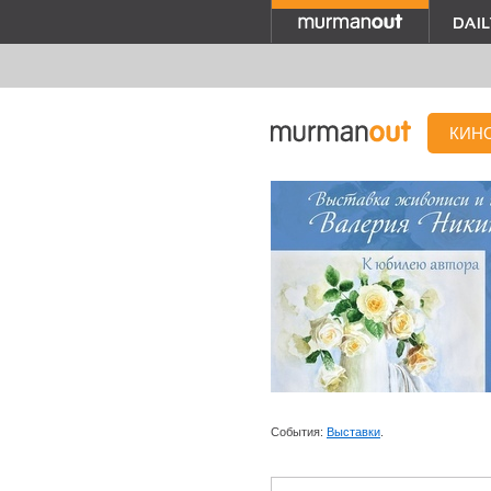
КИН
События:
Выставки
.