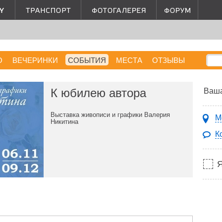
О
ВЕЧЕРИНКИ
СОБЫТИЯ
МЕСТА
ОТЗЫВЫ
К юбилею автора
Ваша
Выставка живописи и графики Валерия
М
Никитина
К