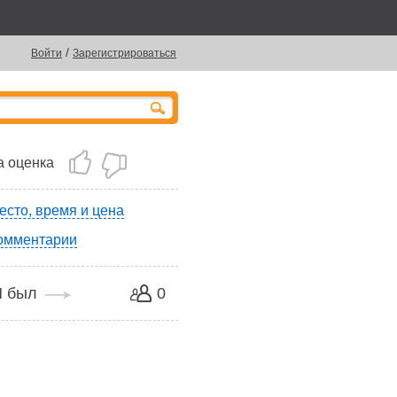
/
Войти
Зарегистрироваться
 оценка
есто, время и цена
омментарии
Я был
0