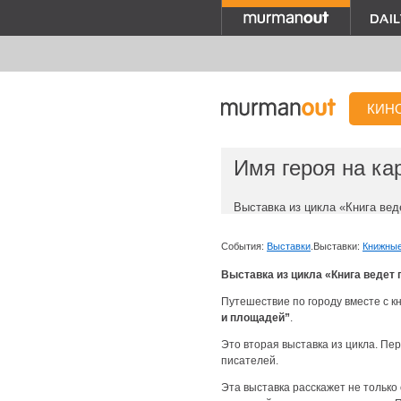
КИН
Имя героя на ка
Выставка из цикла «Книга вед
События:
Выставки
.
Выставки:
Книжны
Выставка из цикла «Книга ведет 
Путешествие по городу вместе с к
и площадей”
.
Это вторая выставка из цикла. Пе
писателей.
Эта выставка расскажет не только 