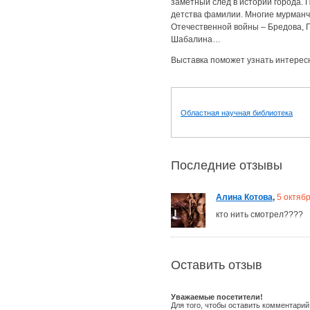
заметный след в истории города. 
детства фамилии. Многие мурманча
Отечественной войны – Бредова, 
Шабалина…
Выставка поможет узнать интерес
Областная научная библиотека
Последние отзывы
Алина Котова
,
5 октяб
кто нить смотрел????
Оставить отзыв
Уважаемые посетители!
Для того, чтобы оставить комментарий