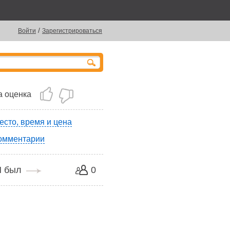
/
Войти
Зарегистрироваться
 оценка
есто, время и цена
омментарии
Я был
0