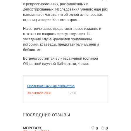
о репрессированных, раскулаченных и
депортированных. Исследования ученого еще раз
напоминают читателям об одной из непростых
страниц истории Кольского края.
На встрече автор представит новое издание и
ответит на вопросы присутствующих. На
заседание Клуба краеведов приглашены
историки, краеведы, представители музеев и
библиотек.
Встреча состоится в Литературной гостиной
Областной научной библиотеки, 4 этаж.
Областная научная библиотека
30 октября 2008
17:00
Последние отзывы
МОРОЗОВ,
0
0