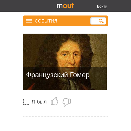
Войти
СОБЫТИЯ
Французский Гомер
Я был