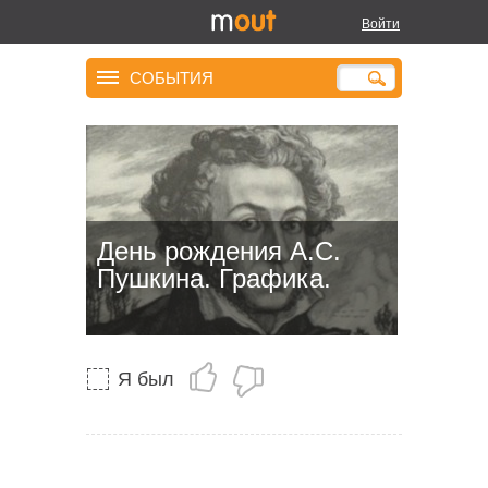
Войти
СОБЫТИЯ
День рождения А.С.
Пушкина. Графика.
Я был