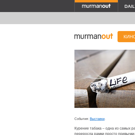
КИН
События:
Выставки
.
Курение табака – одна из самых р
переросла рамки просто привычки