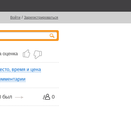
/
Войти
Зарегистрироваться
 оценка
есто, время и цена
омментарии
Я был
0