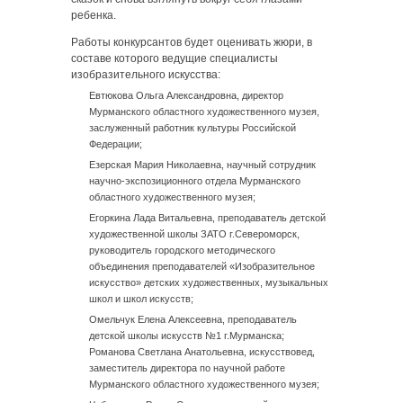
ребенка.
Работы конкурсантов будет оценивать жюри, в
составе которого ведущие специалисты
изобразительного искусства:
Евтюкова Ольга Александровна, директор
Мурманского областного художественного музея,
заслуженный работник культуры Российской
Федерации;
Езерская Мария Николаевна, научный сотрудник
научно-экспозиционного отдела Мурманского
областного художественного музея;
Егоркина Лада Витальевна, преподаватель детской
художественной школы ЗАТО г.Североморск,
руководитель городского методического
объединения преподавателей «Изобразительное
искусство» детских художественных, музыкальных
школ и школ искусств;
Омельчук Елена Алексеевна, преподаватель
детской школы искусств №1 г.Мурманска;
Романова Светлана Анатольевна, искусствовед,
заместитель директора по научной работе
Мурманского областного художественного музея;