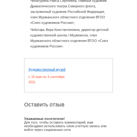
Чебатурина Раиса Сергеевна, главный художник
Драматического театра Северного флота,
заслуженный художник Российской Федерации,
член Мурманского областного отделения ВТОО
«Союз художников России»;
Чеботарь Вера Константиновна, директор детской
художественной школы г.Мурманска, член
Мурманского областного отделения ВТОО «Союз
художников России».
Художественный музей
c 15 мая по 4 сентября
2011
Оставить отзыв
Уважаемые посетители!
Для того, чтобы оставить комментарий, вам
необходимо использовать свою учетную запись или
войти через социальные сети.