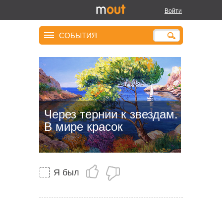
Войти
СОБЫТИЯ
Через тернии к звездам.
В мире красок
Я был