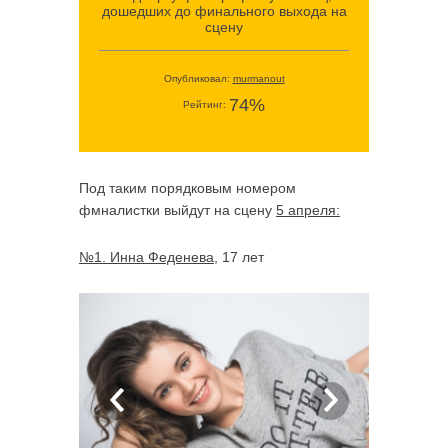
дошедших до финального выхода на
сцену
Опубликовал:
murmanout
74%
Рейтинг:
Под таким порядковым номером
фмналистки выйдут на сцену
5 апреля:
№1. Инна Феденева
, 17 лет