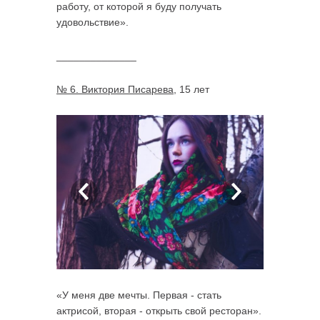
работу, от которой я буду получать
удовольствие».
______________
№ 6. Виктория Писарева
, 15 лет
«У меня две мечты. Первая - стать
актрисой, вторая - открыть свой ресторан».