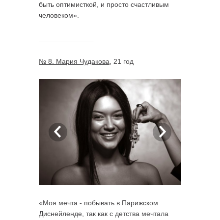
быть оптимисткой, и просто счастливым
человеком».
______________
№ 8. Мария Чудакова
, 21 год
«Моя мечта - побывать в Парижском
Диснейленде, так как с детства мечтала