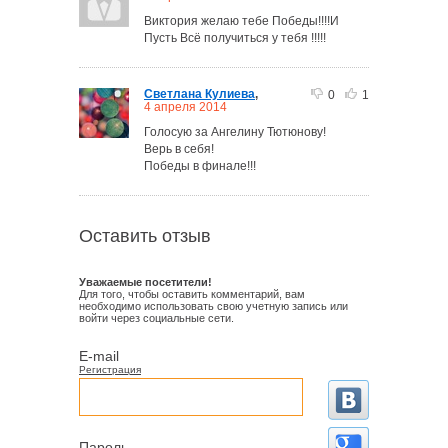
Виктория желаю тебе Победы!!!!И
Пусть Всё получиться у тебя !!!!!
Светлана Кулиева
,
0
1
4 апреля 2014
Голосую за Ангелину Тютюнову!
Верь в себя!
Победы в финале!!!
Оставить отзыв
Уважаемые посетители!
Для того, чтобы оставить комментарий, вам
необходимо использовать свою учетную запись или
войти через социальные сети.
E-mail
Регистрация
Пароль