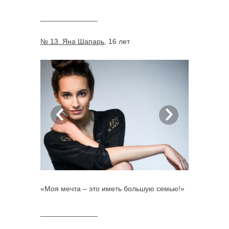
______________
№ 13. Яна Шапарь
, 16 лет
«Моя мечта – это иметь большую семью!»
______________