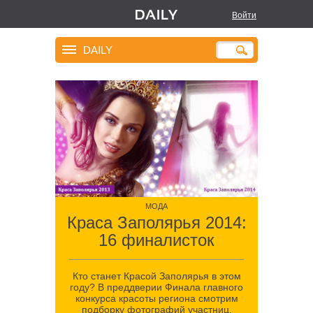
Войти
DAILY
МОДА
Краса Заполярья 2014:
16 финалисток
Кто станет Красой Заполярья в этом
году? В преддверии Финала главного
конкурса красоты региона смотрим
подборку фотографий участниц,