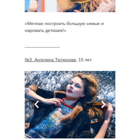
«Мечтаю построить большую семью и
нарожать детишек!»
______________
№3. Ангелина Тютюнова
, 15 лет