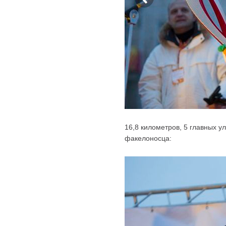
16,8 километров, 5 главных у
факелоносца: