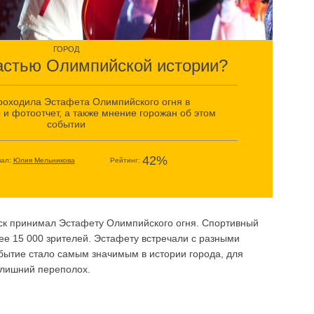
ГОРОД
частью Олимпийской истории?
проходила Эстафета Олимпийского огня в
 и фотоотчет, а также мнение горожан об этом
событии
42%
вал:
Юлия Мельникова
Рейтинг:
ск принимал Эстафету Олимпийского огня. Спортивный
ее 15 000 зрителей. Эстафету встречали с разными
обытие стало самым значимым в истории города, для
и лишний переполох.