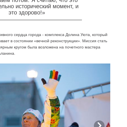
аем потом. Я считаю, что это
ельно исторический момент, и
это здорово!»
ивного сердца города - комплекса Долина Уюта, который
вает в состоянии «вечной реконструкции». Миссия стать
ярным кругом была возложена на почетного мастера
аланина.