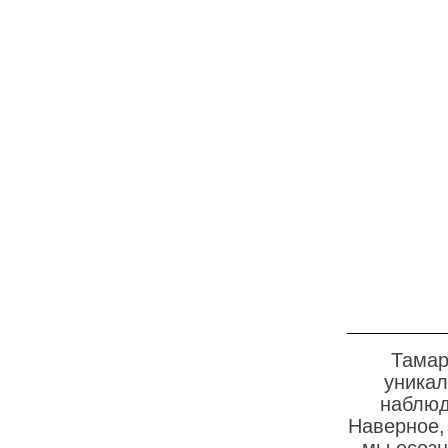
Тамар
уникал
наблюд
Наверное,