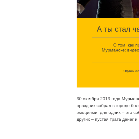
А ты стал 
О том, как 
Мурманске: видео
Опублико
30 октября 2013 года Мурман
праздник собрал в городе бол
эмоциями: для одних – это с
других – пустая трата денег 