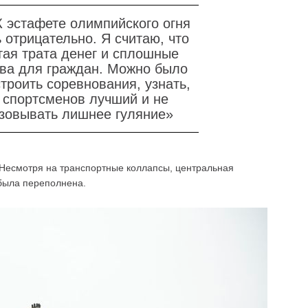
К эстафете олимпийского огня
 отрицательно. Я считаю, что
тая трата денег и сплошные
ва для граждан. Можно было
строить соревнования, узнать,
з спортсменов лучший и не
зовывать лишнее гуляние»
! Несмотря на транспортные коллапсы, центральная
 была переполнена.