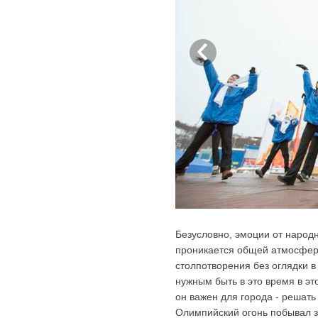
Безусловно, эмоции от народн
проникается общей атмосферо
столпотворения без оглядки в 
нужным быть в это время в эт
он важен для города - решать
Олимпийский огонь побывал з