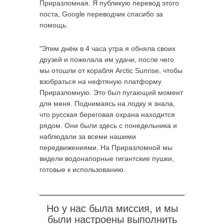
Приразломная. Я публикую перевод этого
поста, Google переводчик спасибо за
помощь.
"Этим днём в 4 часа утра я обняла своих
друзей и пожелала им удачи, после чего
мы отошли от корабля Arctic Sunrise, чтобы
взобраться на нефтяную платформу
Приразломную. Это был пугающий момент
для меня. Поднимаясь на лодку я знала,
что русская береговая охрана находится
рядом. Они были здесь с понедельника и
наблюдали за всеми нашими
передвижениями. На Приразломной мы
видели водонапорные гигантские пушки,
готовые к использованию.
Но у нас была миссия, и мы
были настроены выполнить