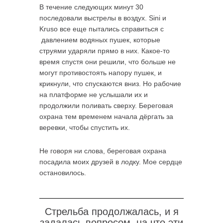
В течение следующих минут 30
последовали выстрелы в воздух. Sini и
Kruso все еще пытались справиться с
давлением водяных пушек, которые
струями ударяли прямо в них. Какое-то
время спустя они решили, что больше не
могут противостоять напору пушек, и
крикнули, что спускаются вниз. Но рабочие
на платформе не услышали их и
продолжили поливать сверху. Береговая
охрана тем временем начала дёргать за
веревки, чтобы спустить их.
Не говоря ни слова, береговая охрана
посадила моих друзей в лодку. Мое сердце
остановилось.
Стрельба продолжалась, и я
задалась вопросом, на что эти