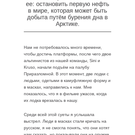
ее: остановить первую нефть
в мире, которая может быть
добыта путём бурения дна в
Арктике.
Нам не потребовалось много времени,
чтобы достичь платформы, после чего двое
альпинистов из нашей команды, Sini и
Kruso, начали подъём на палубу
Приразломной. В этот момент, две лодки с
людьми, одетыми в камуфляжную форму и
в масках, направились к нам. Мне
показалось, что я в фильме ужасов, когда
их лодка врезалась в нашу.
Среди всей этой суеты я услышала
выстрел. Люди в масках стали кричать на
русском, я не смогла понять, что они хотят
нам сказать, но показывали они на оружие