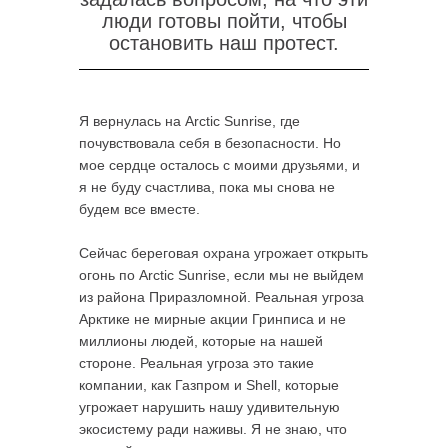
люди готовы пойти, чтобы
остановить наш ​​протест.
Я вернулась на Arctic Sunrise, где
почувствовала себя в безопасности. Но
мое сердце осталось с моими друзьями, и
я не буду счастлива, пока мы снова не
будем все вместе.
Сейчас береговая охрана угрожает открыть
огонь по Arctic Sunrise, если мы не выйдем
из района Приразломной. Реальная угроза
Арктике не мирные акции Гринписа и не
миллионы людей, которые на нашей
стороне. Реальная угроза это такие
компании, как Газпром и Shell, которые
угрожает нарушить нашу удивительную
экосистему ради наживы. Я не знаю, что