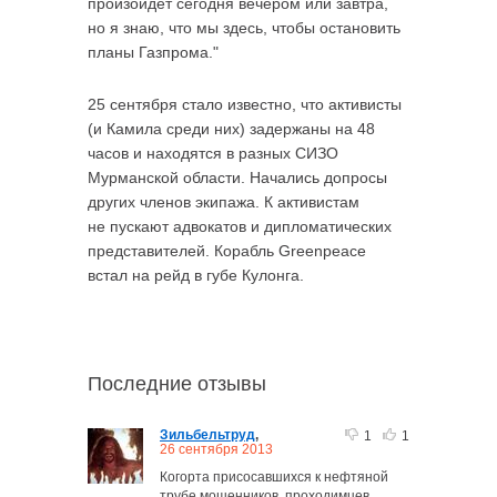
произойдет сегодня вечером или завтра,
но я знаю, что мы здесь, чтобы остановить
планы Газпрома."
25 сентября стало известно, что активисты
(и Камила среди них) задержаны на 48
часов и находятся в разных СИЗО
Мурманской области. Начались допросы
других членов экипажа. К активистам
не пускают адвокатов и дипломатических
представителей. Корабль Greenpeace
встал на рейд в губе Кулонга.
Последние отзывы
Зильбельтруд
,
1
1
26 сентября 2013
Когорта присосавшихся к нефтяной
трубе мошенников, проходимцев,