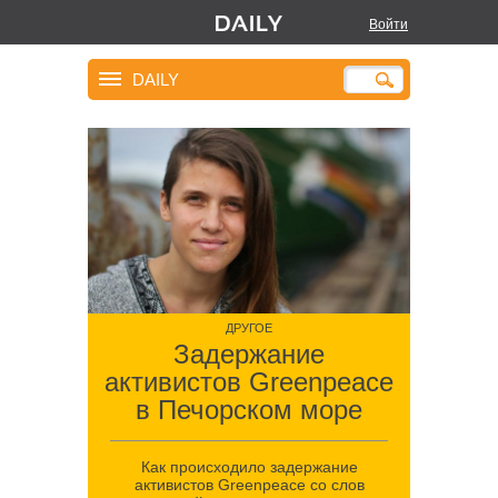
Войти
DAILY
ДРУГОЕ
Задержание
активистов Greenpeace
в Печорском море
Как происходило задержание
активистов Greenpeace со слов