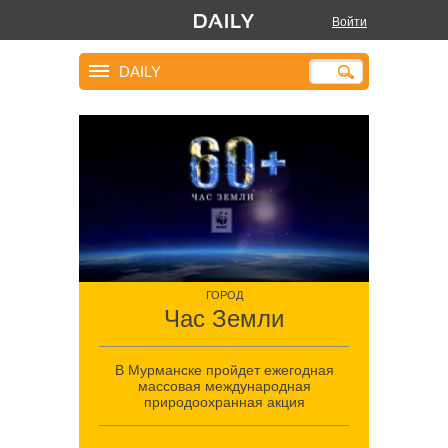
Войти
DAILY
ГОРОД
Час Земли
В Мурманске пройдет ежегодная
массовая международная
природоохранная акция