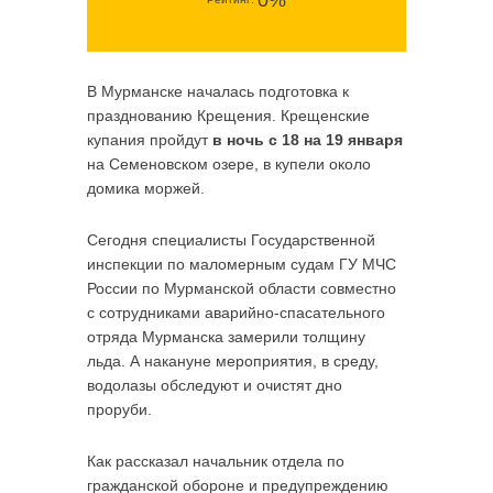
0%
В Мурманске началась подготовка к
празднованию Крещения. Крещенские
купания пройдут
в ночь с 18 на 19 января
на Семеновском озере, в купели около
домика моржей.
Сегодня специалисты Государственной
инспекции по маломерным судам ГУ МЧС
России по Мурманской области совместно
с сотрудниками аварийно-спасательного
отряда Мурманска замерили толщину
льда. А накануне мероприятия, в среду,
водолазы обследуют и очистят дно
проруби.
Как рассказал начальник отдела по
гражданской обороне и предупреждению