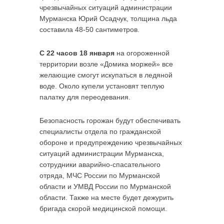
чрезвычайных ситуаций администрации
Мурманска Юрий Осадчук, толщина льда
составила 48-50 сантиметров.
С 22 часов 18 января
на огороженной
территории возле «Домика моржей» все
желающие смогут искупаться в ледяной
воде. Около купели установят теплую
палатку для переодевания.
Безопасность горожан будут обеспечивать
специалисты отдела по гражданской
обороне и предупреждению чрезвычайных
ситуаций администрации Мурманска,
сотрудники аварийно-спасательного
отряда, МЧС России по Мурманской
области и УМВД России по Мурманской
области. Также на месте будет дежурить
бригада скорой медицинской помощи.