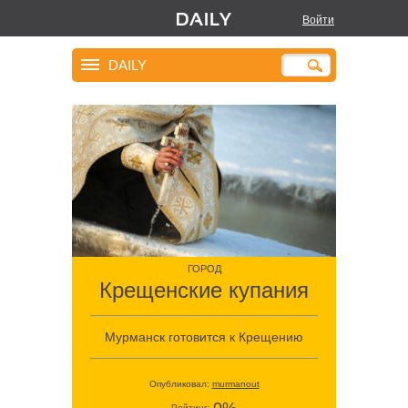
Войти
DAILY
ГОРОД
Крещенские купания
Мурманск готовится к Крещению
Опубликовал:
murmanout
Рейтинг: