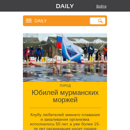
Войти
DAILY
ГОРОД
Юбилей мурманских
моржей
Клубу любителей зимнего плавания
и закаливания организма
исполнилось 50 лет, а уже более 15-
ти лет организация носит гордое