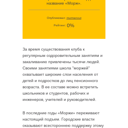
название «Морж».
Опубликовал:
murmanout
0%
Рейтинг:
За время существования клуба к
регулярным оздоровительным занятиям и
закаливанию привлечены тысячи людей.
Своими занятиями школа "моржей"
охватывает широкие слои населения от
детей и подростков до лиц пенсионного
возраста. В ее составе можно встретить
школьников и студентов, рабочих и
инженеров, учителей и руководителей.
В последние годы «Моржи» переживают
настоящий подъем. Городские власти
оказывают всестороннею поддержку этому